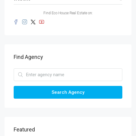
Find Eco House Real Estate on:
Find Agency
Search Agency
Featured
$1,900/mo