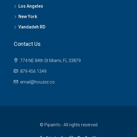
Los Angeles
New York
Vandadeh RD
Contact Us
774 NE 84th St Miami, FL 33879
879 456 1349
email@houzez.co
© Pipainfo - All rights reserved