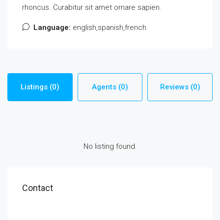
rhoncus. Curabitur sit amet ornare sapien.
Language:
english,spanish,french
Listings (0)
Agents (0)
Reviews (0)
No listing found.
Contact