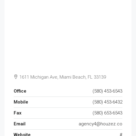
1611 Michigan Ave, Miami Beach, FL 33139
Office
(580) 453-6543
Mobile
(580) 453-6432
Fax
(580) 653-6543
Email
agency4@houzez.co
Website
#