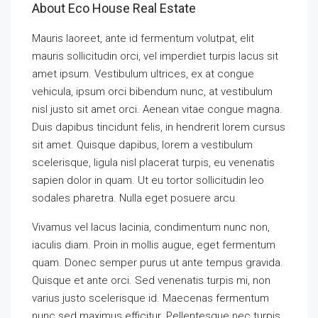
About Eco House Real Estate
Mauris laoreet, ante id fermentum volutpat, elit
mauris sollicitudin orci, vel imperdiet turpis lacus sit
amet ipsum. Vestibulum ultrices, ex at congue
vehicula, ipsum orci bibendum nunc, at vestibulum
nisl justo sit amet orci. Aenean vitae congue magna.
Duis dapibus tincidunt felis, in hendrerit lorem cursus
sit amet. Quisque dapibus, lorem a vestibulum
scelerisque, ligula nisl placerat turpis, eu venenatis
sapien dolor in quam. Ut eu tortor sollicitudin leo
sodales pharetra. Nulla eget posuere arcu.
Vivamus vel lacus lacinia, condimentum nunc non,
iaculis diam. Proin in mollis augue, eget fermentum
quam. Donec semper purus ut ante tempus gravida.
Quisque et ante orci. Sed venenatis turpis mi, non
varius justo scelerisque id. Maecenas fermentum
nunc sed maximus efficitur. Pellentesque nec turpis