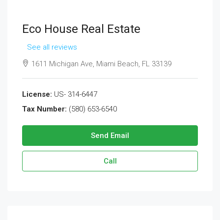
Eco House Real Estate
See all reviews
1611 Michigan Ave, Miami Beach, FL 33139
License:
US- 314-6447
Tax Number:
(580) 653-6540
Send Email
Call