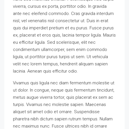
viverra, cursus ex porta, porttitor odio. In gravida
ante nec eleifend commodo. Cras gravida interdum
nisl, vel venenatis nisl consectetur ut. Duis in erat
quis dui imperdiet pretium et eu purus. Fusce purus
ex, placerat et eros quis, lacinia tempor ligula. Mauris
eu efficitur ligula. Sed scelerisque, elit nec
condimentum ullamcorper, sem enim commodo
ligula, ut porttitor purus turpis ut sem. Ut vehicula
velit nec lorem tempus, hendrerit aliquam sapien
lacinia. Aenean quis efficitur odio.
Vivamus quis ligula nec diam fermentum molestie ut
ut dolor. In congue, neque quis fermentum tincidunt,
metus augue viverra tortor, quis placerat ex sem ac
turpis. Vivamus nec molestie sapien. Maecenas
aliquet sit amet odio et ornare. Suspendisse
pharetra nibh dictum sapien rutrum tempus. Nullam
nec maximus nunc. Fusce ultrices nibh id ornare