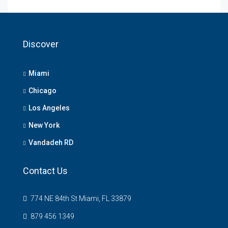
Discover
Miami
Chicago
Los Angeles
New York
Vandadeh RD
Contact Us
774 NE 84th St Miami, FL 33879
879 456 1349