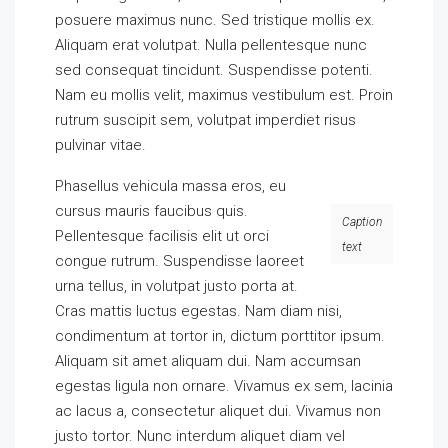
posuere maximus nunc. Sed tristique mollis ex.
Aliquam erat volutpat. Nulla pellentesque nunc
sed consequat tincidunt. Suspendisse potenti.
Nam eu mollis velit, maximus vestibulum est. Proin
rutrum suscipit sem, volutpat imperdiet risus
pulvinar vitae.
Phasellus vehicula massa eros, eu
cursus mauris faucibus quis.
Caption
Pellentesque facilisis elit ut orci
text
congue rutrum. Suspendisse laoreet
urna tellus, in volutpat justo porta at.
Cras mattis luctus egestas. Nam diam nisi,
condimentum at tortor in, dictum porttitor ipsum.
Aliquam sit amet aliquam dui. Nam accumsan
egestas ligula non ornare. Vivamus ex sem, lacinia
ac lacus a, consectetur aliquet dui. Vivamus non
justo tortor. Nunc interdum aliquet diam vel