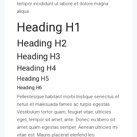
tempor incididunt ut labore et dolore magna
aliqua.
Heading H1
Heading H2
Heading H3
Heading H4
Heading H5
Heading H6
Pellentesque habitant morbi tristique senectus et
netus et malesuada fames ac turpis egestas.
Vestibulum tortor quam, feugiat vitae, ultricies
eget, tempor sit amet, ante. Donec eu libero sit
amet quam egestas semper. Aenean ultricies mi
vitae est. Mauris placerat eleifend leo.