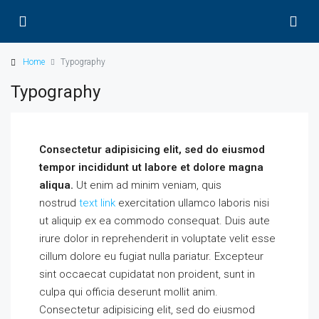
Home
Typography
Typography
Consectetur adipisicing elit, sed do eiusmod
tempor incididunt ut labore et dolore magna
aliqua.
Ut enim ad minim veniam, quis
nostrud
text link
exercitation ullamco laboris nisi
ut aliquip ex ea commodo consequat. Duis aute
irure dolor in reprehenderit in voluptate velit esse
cillum dolore eu fugiat nulla pariatur. Excepteur
sint occaecat cupidatat non proident, sunt in
culpa qui officia deserunt mollit anim.
Consectetur adipisicing elit, sed do eiusmod