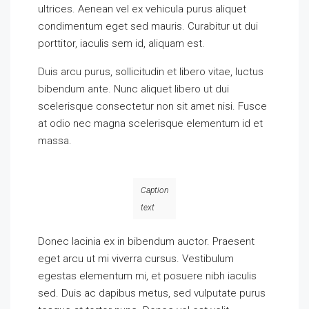
ultrices. Aenean vel ex vehicula purus aliquet
condimentum eget sed mauris. Curabitur ut dui
porttitor, iaculis sem id, aliquam est.
Duis arcu purus, sollicitudin et libero vitae, luctus
bibendum ante. Nunc aliquet libero ut dui
scelerisque consectetur non sit amet nisi. Fusce
at odio nec magna scelerisque elementum id et
massa.
Caption
text
Donec lacinia ex in bibendum auctor. Praesent
eget arcu ut mi viverra cursus. Vestibulum
egestas elementum mi, et posuere nibh iaculis
sed. Duis ac dapibus metus, sed vulputate purus