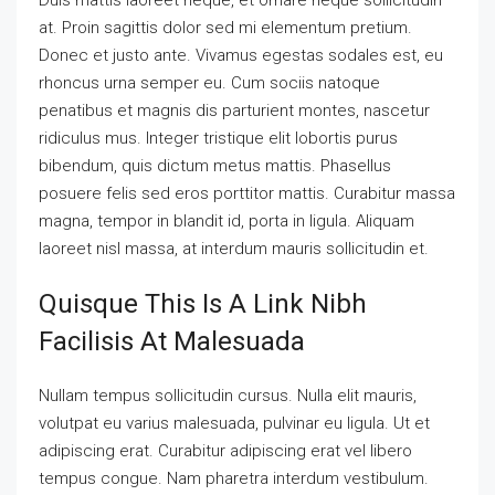
at. Proin sagittis dolor sed mi elementum pretium.
Donec et justo ante. Vivamus egestas sodales est, eu
rhoncus urna semper eu. Cum sociis natoque
penatibus et magnis dis parturient montes, nascetur
ridiculus mus. Integer tristique elit lobortis purus
bibendum, quis dictum metus mattis. Phasellus
posuere felis sed eros porttitor mattis. Curabitur massa
magna, tempor in blandit id, porta in ligula. Aliquam
laoreet nisl massa, at interdum mauris sollicitudin et.
Quisque This Is A Link Nibh
Facilisis At Malesuada
Nullam tempus sollicitudin cursus. Nulla elit mauris,
volutpat eu varius malesuada, pulvinar eu ligula. Ut et
adipiscing erat. Curabitur adipiscing erat vel libero
tempus congue. Nam pharetra interdum vestibulum.