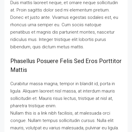
Duis mattis laoreet neque, et ornare neque sollicitudin
at. Proin sagittis dolor sed mi elementum pretium.
Donec et justo ante. Vivamus egestas sodales est, eu
rhoncus urna semper eu. Cum sociis natoque
penatibus et magnis dis parturient montes, nascetur
ridiculus mus. Integer tristique elit lobortis purus
bibendum, quis dictum metus mattis.
Phasellus Posuere Felis Sed Eros Porttitor
Mattis
Curabitur massa magna, tempor in blandit id, porta in
ligula. Aliquam laoreet nisl massa, at interdum mauris
sollicitudin et. Mauris risus lectus, tristique at nisl at,
pharetra tristique enim.
Nullam this is a link nibh facilisis, at malesuada orci
congue. Nullam tempus sollicitudin cursus. Nulla elit
mauris, volutpat eu varius malesuada, pulvinar eu ligula.