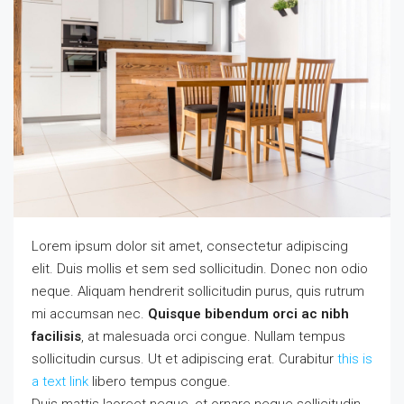
Lorem ipsum dolor sit amet, consectetur adipiscing
elit. Duis mollis et sem sed sollicitudin. Donec non odio
neque. Aliquam hendrerit sollicitudin purus, quis rutrum
mi accumsan nec.
Quisque bibendum orci ac nibh
facilisis
, at malesuada orci congue. Nullam tempus
sollicitudin cursus. Ut et adipiscing erat. Curabitur
this is
a text link
libero tempus congue.
Duis mattis laoreet neque, et ornare neque sollicitudin