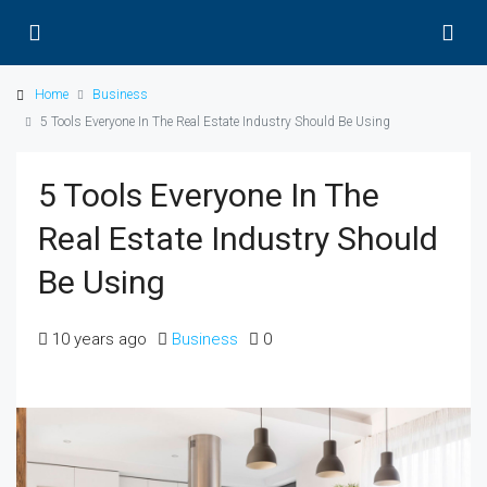
Home
Business
5 Tools Everyone In The Real Estate Industry Should Be Using
5 Tools Everyone In The
Real Estate Industry Should
Be Using
10 years ago
Business
0