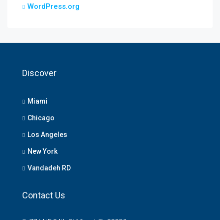
WordPress.org
Discover
Miami
Chicago
Los Angeles
New York
Vandadeh RD
Contact Us