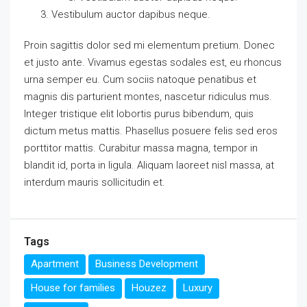
Vestibulum auctor dapibus neque.
Proin sagittis dolor sed mi elementum pretium. Donec
et justo ante. Vivamus egestas sodales est, eu rhoncus
urna semper eu. Cum sociis natoque penatibus et
magnis dis parturient montes, nascetur ridiculus mus.
Integer tristique elit lobortis purus bibendum, quis
dictum metus mattis. Phasellus posuere felis sed eros
porttitor mattis. Curabitur massa magna, tempor in
blandit id, porta in ligula. Aliquam laoreet nisl massa, at
interdum mauris sollicitudin et.
Tags
Apartment
Business Development
House for families
Houzez
Luxury