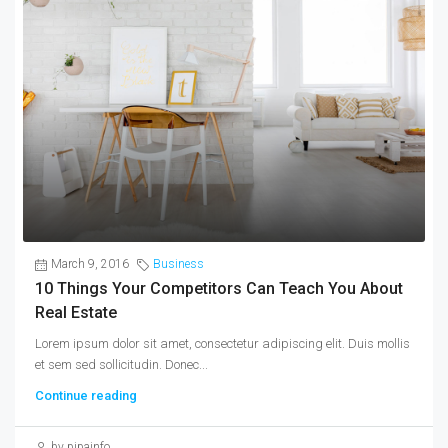
March 9, 2016
Business
10 Things Your Competitors Can Teach You About
Real Estate
Lorem ipsum dolor sit amet, consectetur adipiscing elit. Duis mollis
et sem sed sollicitudin. Donec...
Continue reading
by pipainfo