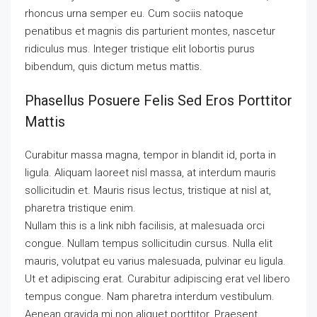
rhoncus urna semper eu. Cum sociis natoque
penatibus et magnis dis parturient montes, nascetur
ridiculus mus. Integer tristique elit lobortis purus
bibendum, quis dictum metus mattis.
Phasellus Posuere Felis Sed Eros Porttitor
Mattis
Curabitur massa magna, tempor in blandit id, porta in
ligula. Aliquam laoreet nisl massa, at interdum mauris
sollicitudin et. Mauris risus lectus, tristique at nisl at,
pharetra tristique enim.
Nullam this is a link nibh facilisis, at malesuada orci
congue. Nullam tempus sollicitudin cursus. Nulla elit
mauris, volutpat eu varius malesuada, pulvinar eu ligula.
Ut et adipiscing erat. Curabitur adipiscing erat vel libero
tempus congue. Nam pharetra interdum vestibulum.
Aenean gravida mi non aliquet porttitor. Praesent