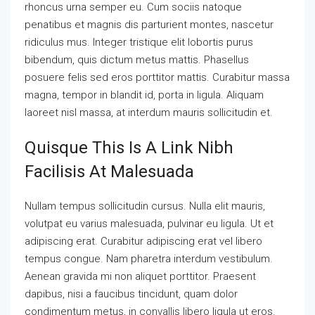
rhoncus urna semper eu. Cum sociis natoque
penatibus et magnis dis parturient montes, nascetur
ridiculus mus. Integer tristique elit lobortis purus
bibendum, quis dictum metus mattis. Phasellus
posuere felis sed eros porttitor mattis. Curabitur massa
magna, tempor in blandit id, porta in ligula. Aliquam
laoreet nisl massa, at interdum mauris sollicitudin et.
Quisque This Is A Link Nibh
Facilisis At Malesuada
Nullam tempus sollicitudin cursus. Nulla elit mauris,
volutpat eu varius malesuada, pulvinar eu ligula. Ut et
adipiscing erat. Curabitur adipiscing erat vel libero
tempus congue. Nam pharetra interdum vestibulum.
Aenean gravida mi non aliquet porttitor. Praesent
dapibus, nisi a faucibus tincidunt, quam dolor
condimentum metus, in convallis libero ligula ut eros.