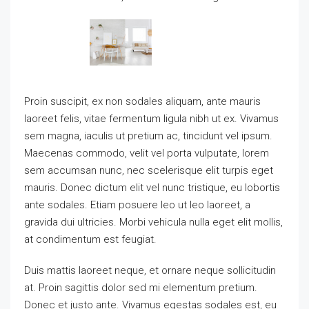
Proin suscipit, ex non sodales aliquam, ante mauris
laoreet felis, vitae fermentum ligula nibh ut ex. Vivamus
sem magna, iaculis ut pretium ac, tincidunt vel ipsum.
Maecenas commodo, velit vel porta vulputate, lorem
sem accumsan nunc, nec scelerisque elit turpis eget
mauris. Donec dictum elit vel nunc tristique, eu lobortis
ante sodales. Etiam posuere leo ut leo laoreet, a
gravida dui ultricies. Morbi vehicula nulla eget elit mollis,
at condimentum est feugiat.
Duis mattis laoreet neque, et ornare neque sollicitudin
at. Proin sagittis dolor sed mi elementum pretium.
Donec et justo ante. Vivamus egestas sodales est, eu