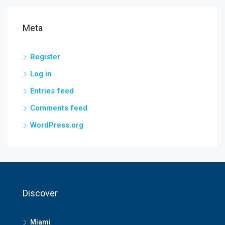
Meta
Register
Log in
Entries feed
Comments feed
WordPress.org
Discover
Miami